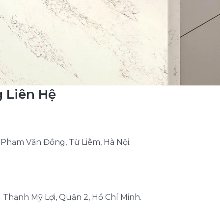
g Liên Hệ
A Phạm Văn Đồng, Từ Liêm, Hà Nội.
Thạnh Mỹ Lợi, Quận 2, Hồ Chí Minh.