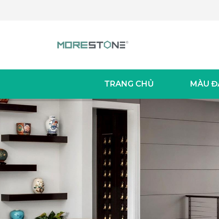
TRANG CHỦ
MÀU Đ