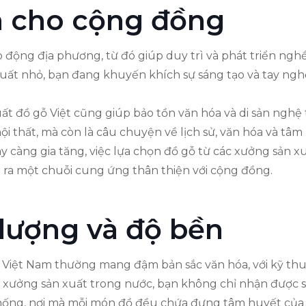
àm cho cộng đồng
ộng địa phương, từ đó giúp duy trì và phát triển nghề
t nhỏ, bạn đang khuyến khích sự sáng tạo và tay nghề 
uất đồ gỗ Việt cũng giúp bảo tồn văn hóa và di sản nghệ
 thất, mà còn là câu chuyện về lịch sử, văn hóa và tâm
 càng gia tăng, việc lựa chọn đồ gỗ từ các xưởng sản 
 ra một chuỗi cung ứng thân thiện với cộng đồng.
lượng và độ bền
Việt Nam thường mang đậm bản sắc văn hóa, với kỹ thuật
các xưởng sản xuất trong nước, bạn không chỉ nhận đượ
hống, nơi mà mỗi món đồ đều chứa đựng tâm huyết của 