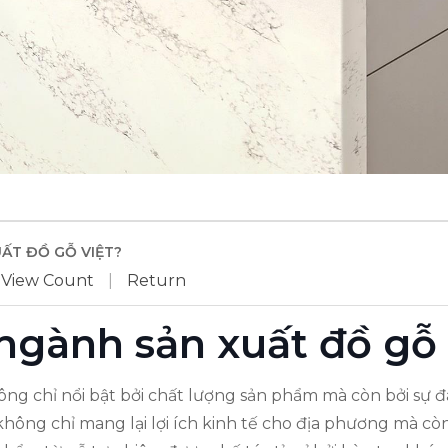
ẤT ĐỒ GỖ VIỆT?
 View Count
|
Return
ề ngành sản xuất đồ gỗ
ông chỉ nổi bật bởi chất lượng sản phẩm mà còn bởi sự đ
không chỉ mang lại lợi ích kinh tế cho địa phương mà cò