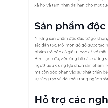
xã hội và tầm nhìn dài hạn cho một tư
Sản phẩm độc 
Những sản phẩm độc đáo từ gỗ không 
sắc dân tộc. Mỗi món đồ gỗ được tạo 
phẩm trở nên có giá trị hơn cả về mặt 
Bên cạnh đó, việc ủng hộ các xưởng sả
người tiêu dùng lựa chọn sản phẩm nộ
mà còn góp phần vào sự phát triển bề
sự sáng tạo và đổi mới trong ngành sả
Hỗ trợ các ng