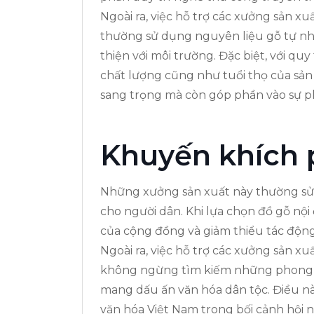
Ngoài ra, việc hỗ trợ các xưởng sản 
thường sử dụng nguyên liệu gỗ tự nh
thiện với môi trường. Đặc biệt, với qu
chất lượng cũng như tuổi thọ của sả
sang trọng mà còn góp phần vào sự p
Khuyến khích 
Những xưởng sản xuất này thường sử d
cho người dân. Khi lựa chọn đồ gỗ nộ
của cộng đồng và giảm thiểu tác động
Ngoài ra, việc hỗ trợ các xưởng sản xu
không ngừng tìm kiếm những phong cá
mang dấu ấn văn hóa dân tộc. Điều nà
văn hóa Việt Nam trong bối cảnh hội 