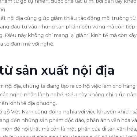
hẩm từ gỗ tự nhiên, được chế tác tỉ mỉ bởi bàn tay khéo 
ng.
uất nội địa cũng giúp giảm thiểu tác động môi trường từ 
đang đầu tư vào những sản phẩm bền vững mà còn tiếp s
ng. Điều này không chỉ mang lại giá trị kinh tế mà còn
ia sẻ đam mê với nghề.
 từ sản xuất nội địa
 nội địa, chúng ta đang tạo ra cơ hội việc làm cho hàn
 các nghệ nhân lành nghề. Điều này không chỉ giúp nân
nền kinh tế địa phương.
 gỗ Việt Nam cũng đồng nghĩa với việc khuyến khích sáng
ang đến những sản phẩm độc đáo, phản ánh văn hóa và 
ón đồ nội thất mà còn là một phần của di sản văn hóa, đ