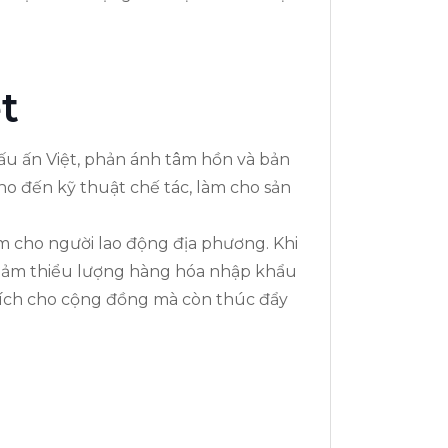
t
u ấn Việt, phản ánh tâm hồn và bản
ho đến kỹ thuật chế tác, làm cho sản
àm cho người lao động địa phương. Khi
 giảm thiểu lượng hàng hóa nhập khẩu
i ích cho cộng đồng mà còn thúc đẩy