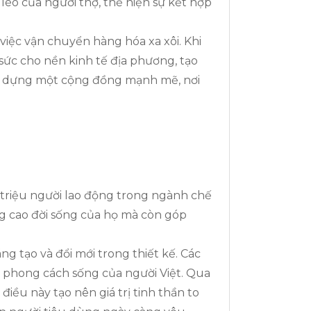
léo của người thợ, thể hiện sự kết hợp
việc vận chuyển hàng hóa xa xôi. Khi
ức cho nền kinh tế địa phương, tạo
 xây dựng một cộng đồng mạnh mẽ, nơi
g triệu người lao động trong ngành chế
g cao đời sống của họ mà còn góp
 tạo và đổi mới trong thiết kế. Các
phong cách sống của người Việt. Qua
iều này tạo nên giá trị tinh thần to