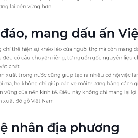
ơng lai bền vững hơn.
đáo, mang dấu ấn Việ
chỉ thể hiện sự khéo léo của người thợ mà còn mang dấ
ra đều có câu chuyện riêng, từ nguồn gốc nguyên liệu c
vật chất.
n xuất trong nước cũng giúp tạo ra nhiều cơ hội việc l
i địa, họ không chỉ giúp bảo vệ môi trường bằng cách
n vững của nền kinh tế. Điều này không chỉ mang lại lợ
n xuất đồ gỗ Việt Nam.
hệ nhân địa phương