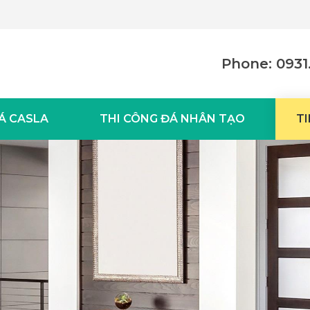
Phone: 0931.
Á CASLA
THI CÔNG ĐÁ NHÂN TẠO
TI