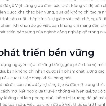
xuất đồ gỗ Việt cũng giúp đảm bảo chất lượng và độ bền
iên được khai thác bền vững, qua đó không chỉ tạo ra
y trình sản xuất khép kín và sự giám sát chặt chẽ, người
n phẩm. Khi chọn đồ gỗ Việt, bạn không chỉ mang đến 
hát triển bền vững của ngành công nghiệp gỗ trong nư
phát triển bền vững
ụng nguyên liệu từ rừng trồng, góp phần bảo vệ môi tr
i địa, bạn không chỉ nhận được sản phẩm chất lượng cao
 tiêu cực từ việc nhập khẩu hàng hóa.
ất nội địa còn thúc đẩy sự sáng tạo và đổi mới trong thi
ch mới, kết hợp giữa truyền thống và hiện đại, từ đó 
y không chỉ làm phong phú thêm thị trường đồ gỗ mà cò
nhập toàn cầu. Việc lựa chọn đồ gỗ Việt thực sự trở thà