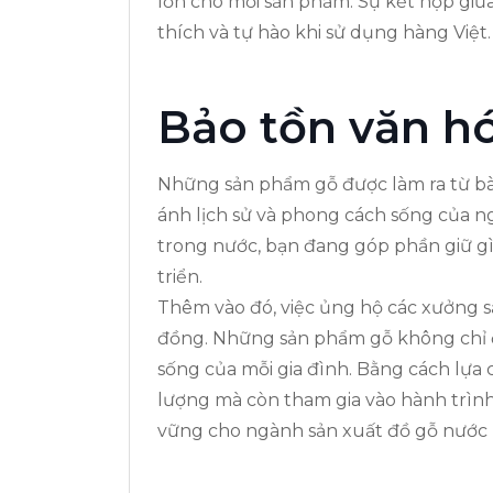
lớn cho mỗi sản phẩm. Sự kết hợp giữ
thích và tự hào khi sử dụng hàng Việt.
Bảo tồn văn hó
Những sản phẩm gỗ được làm ra từ bà
ánh lịch sử và phong cách sống của ng
trong nước, bạn đang góp phần giữ gì
triển.
Thêm vào đó, việc ủng hộ các xưởng s
đồng. Những sản phẩm gỗ không chỉ đ
sống của mỗi gia đình. Bằng cách lự
lượng mà còn tham gia vào hành trình
vững cho ngành sản xuất đồ gỗ nước 