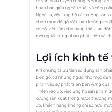
trị văn hóa truyền thống. Những sản p
hoàn hảo giữa nghệ thuật và công nă
Ngoài ra, việc ủng hộ các xưởng sản x
chọn mua đồ gỗ Việt, bạn không chỉ 
cơ hội việc làm cho hàng triệu lao độ
mọi người cùng nhau phát triển và ch
Lợi ích kinh tế
Khi chúng ta ưu tiên sử dụng sản phẩm
biến gỗ, từ những người thợ mộc đến
phần vào sự phát triển bền vững của 
Thêm vào đó, việc ủng hộ sản phẩm đồ
xưởng sản xuất trong nước thường m
đó, khách hàng không chỉ sở hữu một m