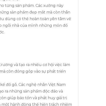
 cho từng sản phẩm. Các xưởng này
 những sản phẩm đẹp mắt mà còn thân
 tiêu dùng có thể hoàn toàn yên tâm về
cho ngôi nhà của mình những món đồ
ớc.
ường và tạo ra nhiều cơ hội việc làm
 mà còn đóng góp vào sự phát triển
ết kế đồ gỗ. Các nghệ nhân Việt Nam
tạo ra những sản phẩm độc đáo và
n giúp bảo tồn và phát huy giá trị
nh một hành động thể hiện trách nhiệm