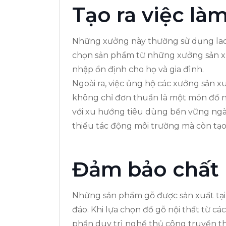
Tạo ra việc l
Những xưởng này thường sử dụng lao đ
chọn sản phẩm từ những xưởng sản xuấ
nhập ổn định cho họ và gia đình.
Ngoài ra, việc ủng hộ các xưởng sản x
không chỉ đơn thuần là một món đồ nội
với xu hướng tiêu dùng bền vững ngày
thiểu tác động môi trường mà còn tạo
Đảm bảo chất 
Những sản phẩm gỗ được sản xuất tại 
đáo. Khi lựa chọn đồ gỗ nội thất từ 
phần duy trì nghề thủ công truyền t