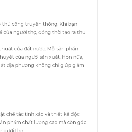
 thủ công truyền thống. Khi bạn
của người thợ, đồng thời tạo ra thu
 thuật của đất nước. Mỗi sản phẩm
 huyết của người sản xuất. Hơn nữa,
xuất địa phương không chỉ giúp giảm
 chế tác tinh xảo và thiết kế độc
c sản phẩm chất lượng cao mà còn góp
người thợ.