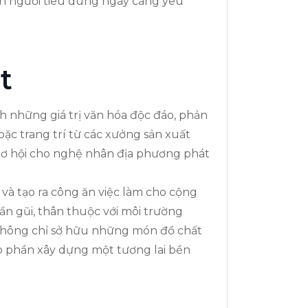
iến người tiêu dùng ngày càng yêu
t
 những giá trị văn hóa độc đáo, phản
oặc trang trí từ các xưởng sản xuất
 cơ hội cho nghệ nhân địa phương phát
và tạo ra công ăn việc làm cho cộng
n gũi, thân thuộc với môi trường
 không chỉ sở hữu những món đồ chất
p phần xây dựng một tương lai bền