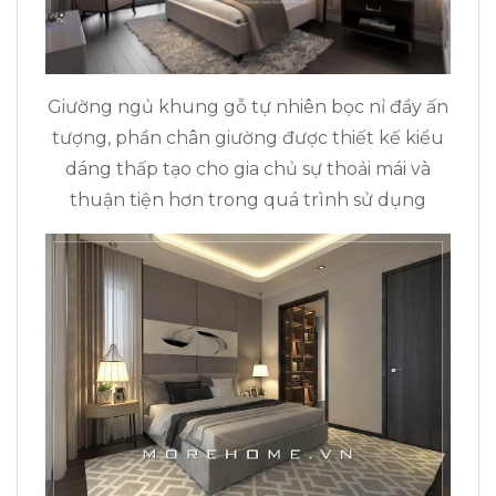
Giường ngủ khung gỗ tự nhiên bọc nỉ đầy ấn
tượng, phần chân giường được thiết kế kiểu
dáng thấp tạo cho gia chủ sự thoải mái và
thuận tiện hơn trong quá trình sử dụng