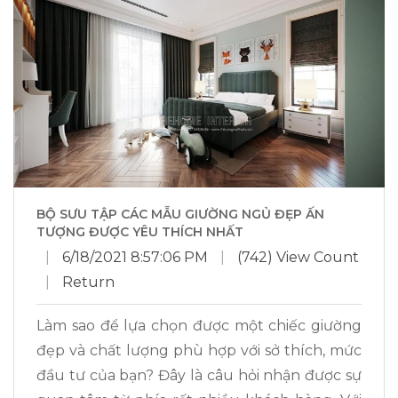
BỘ SƯU TẬP CÁC MẪU GIƯỜNG NGỦ ĐẸP ẤN
TƯỢNG ĐƯỢC YÊU THÍCH NHẤT
|
6/18/2021 8:57:06 PM
|
(742) View Count
|
Return
Làm sao để lựa chọn được một chiếc giường
đẹp và chất lượng phù hợp với sở thích, mức
đầu tư của bạn? Đây là câu hỏi nhận được sự