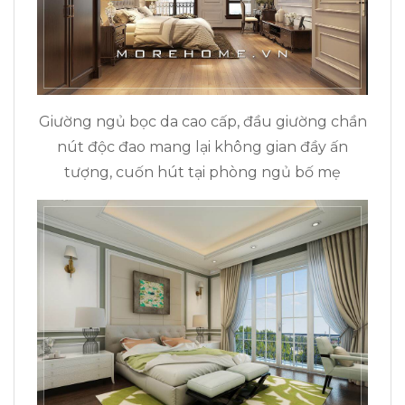
Giường ngủ bọc da cao cấp, đầu giường chần
nút độc đao mang lại không gian đầy ấn
tượng, cuốn hút tại phòng ngủ bố mẹ