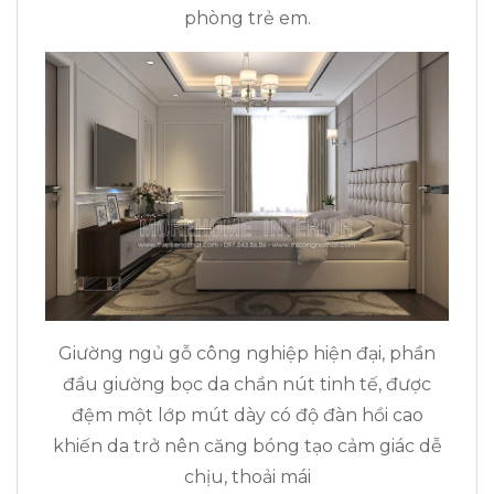
phòng trẻ em.
Giường ngủ gỗ công nghiệp hiện đại, phần
đầu giường bọc da chần nút tinh tế, được
đệm một lớp mút dày có độ đàn hồi cao
khiến da trở nên căng bóng tạo cảm giác dễ
chịu, thoải mái