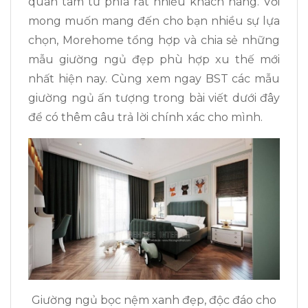
quan tâm từ phía rất nhiều khách hàng. Với
mong muốn mang đến cho bạn nhiều sự lựa
chọn, Morehome tổng hợp và chia sẻ những
mẫu giường ngủ đẹp phù hợp xu thế mới
nhất hiện nay. Cùng xem ngay BST các mẫu
giường ngủ ấn tượng trong bài viết dưới đây
để có thêm câu trả lời chính xác cho mình.
Giường ngủ bọc nệm xanh đẹp, độc đáo cho