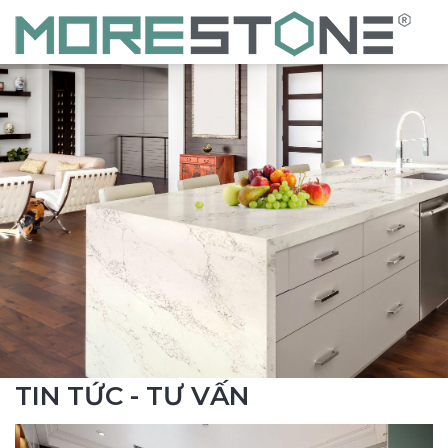
TIN TỨC - TƯ VẤN