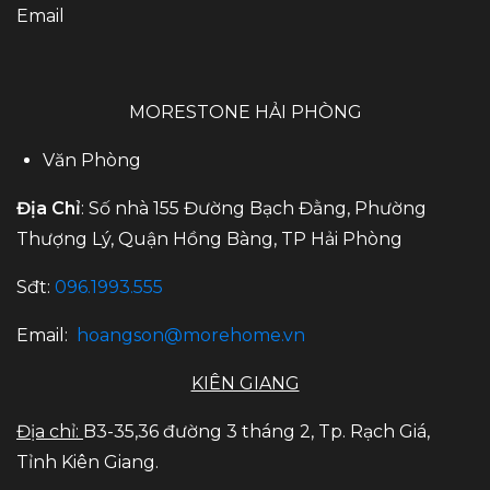
Email
MORESTONE HẢI PHÒNG
Văn Phòng
Địa Chỉ
: Số nhà 155 Đường Bạch Đằng, Phường
Thượng Lý, Quận Hồng Bàng, TP Hải Phòng
Sđt:
096.1993.555
Email:
hoangson@morehome.vn
KIÊN GIANG
Địa chỉ:
B3-35,36 đường 3 tháng 2, Tp. Rạch Giá,
Tỉnh Kiên Giang.