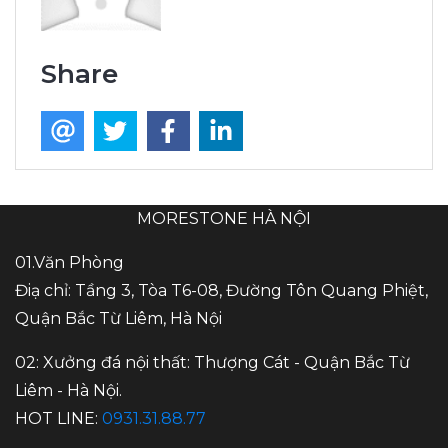
Share
MORESTONE HÀ NỘI
01.Văn Phòng
Điạ chỉ: Tầng 3, Tòa T6-08, Đường Tôn Quang Phiệt,
Quận Bắc Từ Liêm, Hà Nội
02: Xưởng đá nội thất: Thượng Cát - Quận Bắc Từ
Liêm - Hà Nội.
HOT LINE:
0931.31.88.77