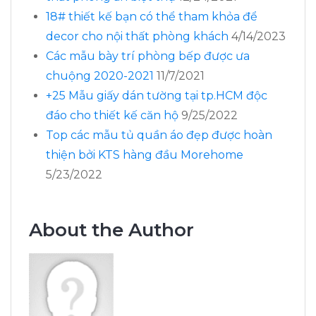
18# thiết kế bạn có thể tham khỏa để
decor cho nội thất phòng khách
4/14/2023
Các mẫu bày trí phòng bếp được ưa
chuộng 2020-2021
11/7/2021
+25 Mẫu giấy dán tường tại tp.HCM độc
đáo cho thiết kế căn hộ
9/25/2022
Top các mẫu tủ quần áo đẹp được hoàn
thiện bởi KTS hàng đầu Morehome
5/23/2022
About the Author