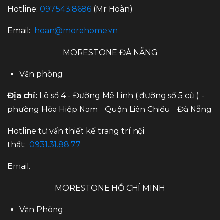
Hotline:
097.543.8686
(Mr Hoàn)
Email:
hoan@morehome.vn
MORESTONE ĐÀ NẴNG
Văn phòng
Địa chỉ:
Lô số 4 - Đường Mê Linh ( đường số 5 cũ ) -
phường Hòa Hiệp Nam - Quận Liên Chiểu - Đà Nẵng
Hotline tư vấn thiết kế trang trí nội
thất:
0931.31.88.77
Email:
MORESTONE HỒ CHÍ MINH
Văn Phòng