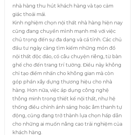
nhà hàng thu hút khách hàng và tạo cảm
giác thoải mái.
Kinh nghiệm chọn nội thất nhà hàng hiện nay
cũng đang chuyển mình mạnh mẽ với việc
chú trọng đến sự đa dạng và cá tính. Các chủ
đầu tư ngày càng tìm kiếm những món đồ
nội thất độc đáo, có câu chuyện riêng, từ bàn
ghế cho đến trang trí tường. Điều này không
chỉ tạo điểm nhấn cho không gian mà còn
góp phần xây dựng thương hiệu cho nhà
hàng. Hơn nữa, việc áp dụng công nghệ
thông minh trong thiết kế nội thất, như hệ
thống điều chỉnh ánh sáng hoặc âm thanh tự
động, cũng đang trở thành lựa chọn hấp dẫn
cho những ai muốn nâng cao trải nghiệm của
khách hàng.