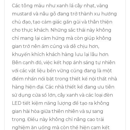
Các tông màu như xanh lá cây nhạt, vàng
mustard và nâu gỗ đang trở thành xu hướng
chủ đạo, tạo cảm giác gần gũi và thân thiện
cho thực khách. Những sắc thái này không
chỉ mang lại cảm hứng mà còn giúp không
gian trở nên ấm cúng và dễ chịu hơn,
khuyến khích khách hàng lưu lại lâu hơn.
Bên cạnh đó, việc kết hợp ánh sáng tự nhiên
với các vật liệu bền vững cũng đang là một
điểm nhấn nổi bật trong thiết kế nội thất nhà
hàng hiện đại. Các nhà thiết kế đang ưu tiên
sử dụng cửa sổ lớn, cây xanh và các loại đèn
LED tiết kiệm năng lượng để tạo ra không
gian hài hòa giữa thiên nhiên và sự sang
trọng. Điều này không chỉ nâng cao trải
nghiệm ăn uống mà còn thể hiện cam kết