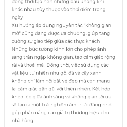
đồng thời tạo nên những bầu không khí
khác nhau tùy thuộc vào thời điểm trong
ngày.
Xu hướng áp dụng nguyên tắc "không gian
mở" cũng đang được ưa chuộng, giúp tăng
cường sự giao tiếp giữa các thực khách.
Những bức tường kính lớn cho phép ánh
sáng tràn ngập không gian, tạo cảm giác rộng
rãi và thoải mái. Đồng thời, việc sử dụng các
vật liệu tự nhiên như gỗ, đá và cây xanh
không chỉ làm nổi bật vẻ đẹp mà còn mang
lại cảm giác gần gũi với thiên nhiên. Kết hợp
khéo léo giữa ánh sáng và không gian tối ưu
sẽ tạo ra một trải nghiệm ẩm thực đáng nhớ,
góp phần nâng cao giá trị thương hiệu cho
nhà hàng.