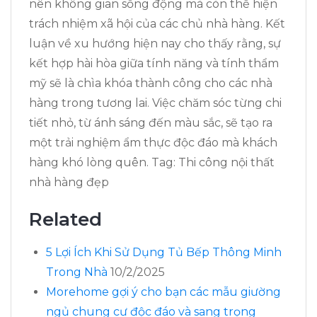
nên không gian sống động mà còn thể hiện
trách nhiệm xã hội của các chủ nhà hàng. Kết
luận về xu hướng hiện nay cho thấy rằng, sự
kết hợp hài hòa giữa tính năng và tính thẩm
mỹ sẽ là chìa khóa thành công cho các nhà
hàng trong tương lai. Việc chăm sóc từng chi
tiết nhỏ, từ ánh sáng đến màu sắc, sẽ tạo ra
một trải nghiệm ẩm thực độc đáo mà khách
hàng khó lòng quên. Tag: Thi công nội thất
nhà hàng đẹp
Related
5 Lợi Ích Khi Sử Dụng Tủ Bếp Thông Minh
Trong Nhà
10/2/2025
Morehome gợi ý cho bạn các mẫu giường
ngủ chung cư độc đáo và sang trọng