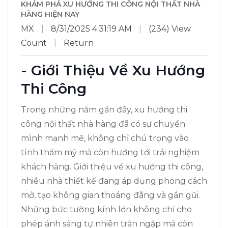
KHÁM PHÁ XU HƯỚNG THI CÔNG NỘI THẤT NHÀ
HÀNG HIỆN NAY
MX
|
8/31/2025 4:31:19 AM
|
(234) View
Count
|
Return
- Giới Thiệu Về Xu Hướng
Thi Công
Trong những năm gần đây, xu hướng thi
công nội thất nhà hàng đã có sự chuyển
mình mạnh mẽ, không chỉ chú trọng vào
tính thẩm mỹ mà còn hướng tới trải nghiệm
khách hàng. Giới thiệu về xu hướng thi công,
nhiều nhà thiết kế đang áp dụng phong cách
mở, tạo không gian thoáng đãng và gần gũi.
Những bức tường kính lớn không chỉ cho
phép ánh sáng tự nhiên tràn ngập mà còn