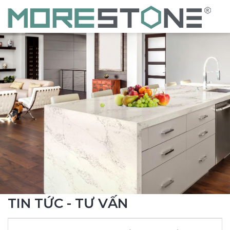
TIN TỨC - TƯ VẤN