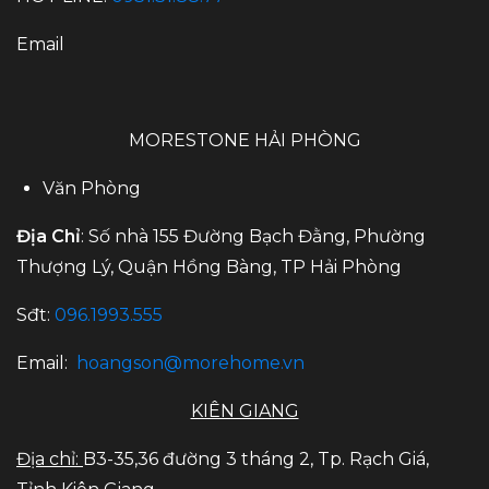
Email
MORESTONE HẢI PHÒNG
Văn Phòng
Địa Chỉ
: Số nhà 155 Đường Bạch Đằng, Phường
Thượng Lý, Quận Hồng Bàng, TP Hải Phòng
Sđt:
096.1993.555
Email:
hoangson@morehome.vn
KIÊN GIANG
Địa chỉ:
B3-35,36 đường 3 tháng 2, Tp. Rạch Giá,