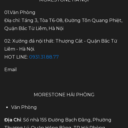
01.Văn Phòng
Điạ chỉ: Tầng 3, Tòa T6-08, Đường Tôn Quang Phiệt,
Quận Bắc Từ Liêm, Hà Nội
02: Xưởng đá nội thất: Thượng Cát - Quận Bắc Từ
Liêm - Hà Nội.
HOT LINE:
0931.31.88.77
Email
MORESTONE HẢI PHÒNG
Văn Phòng
Địa Chỉ
: Số nhà 155 Đường Bạch Đằng, Phường
Thượng Lý, Quận Hồng Bàng, TP Hải Phòng