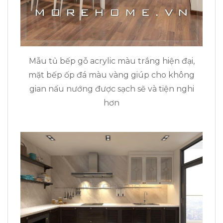
Mẫu tủ bếp gỗ acrylic màu trắng hiện đại,
mặt bếp ốp đá màu vàng giúp cho không
gian nấu nướng được sạch sẽ và tiện nghi
hơn