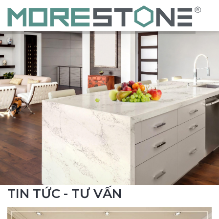
TIN TỨC - TƯ VẤN