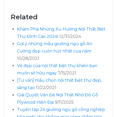
Related
Khám Phá Những Xu Hướng Nội Thất Biệt
Thự Đỉnh Cao 2024!
12/31/2024
Gợi ý những mẫu giường ngủ gỗ An
Cường đẹp cuốn hút nhất của năm
10/28/2021
Vẻ đẹp của nội thất biệt thự khiến bạn
muốn sở hữu ngay
7/15/2021
[Tư vấn] mẫu chọn nội thất biệt thự đẹp,
sáng tạo
11/22/2021
Giải Quyết Vấn Đề Nội Thất Nhờ Đồ Gỗ
Plywood Hiện Đại
9/11/2025
Tuyển tập 24 giường ngủ gỗ công nghiệp
tiện nghi cho không gian sống thêm tiện