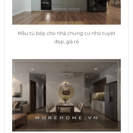
Mẫu tủ bếp cho nhà chung cư nhỏ tuyệt
đẹp, giá rẻ