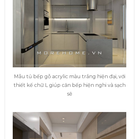
Mẫu tủ bếp gỗ acrylic màu trắng hiện đại, với
thiết kế chữ L giúp căn bếp hiện nghi và sạch
sẽ