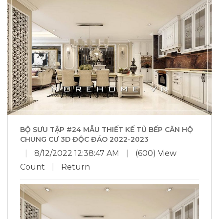
BỘ SƯU TẬP #24 MẪU THIẾT KẾ TỦ BẾP CĂN HỘ
CHUNG CƯ 3D ĐỘC ĐÁO 2022-2023
|
8/12/2022 12:38:47 AM
|
(600) View
Count
|
Return