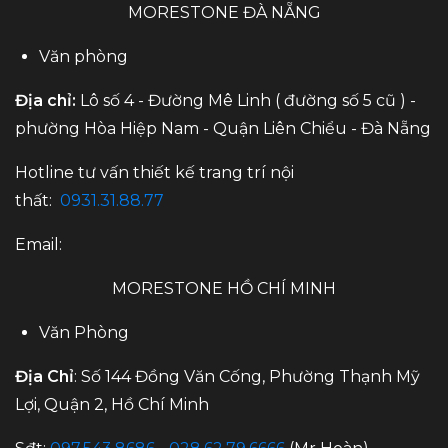
MORESTONE ĐÀ NẴNG
Văn phòng
Địa chỉ:
Lô số 4 - Đường Mê Linh ( đường số 5 cũ ) -
phường Hòa Hiệp Nam - Quận Liên Chiểu - Đà Nẵng
Hotline tư vấn thiết kế trang trí nội
thất:
0931.31.88.77
Email:
MORESTONE HỒ CHÍ MINH
Văn Phòng
Địa Chỉ
: Số 144 Đồng Văn Cống, Phường Thạnh Mỹ
Lợi, Quận 2, Hồ Chí Minh