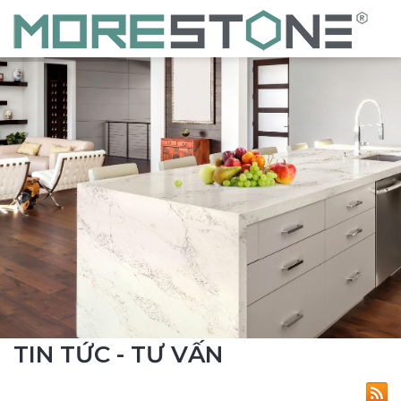
TIN TỨC - TƯ VẤN