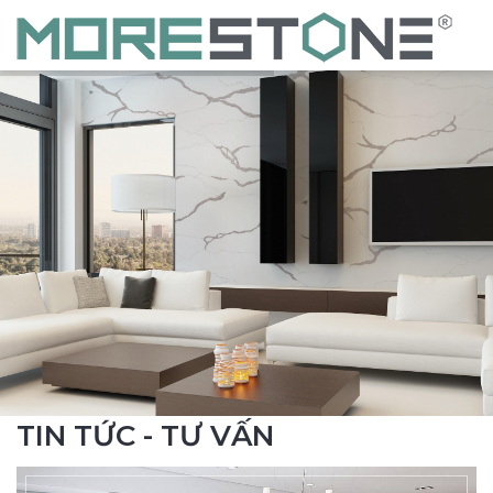
TIN TỨC - TƯ VẤN