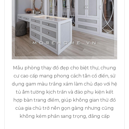
Mẫu phòng thay đồ đẹp cho biệt thự, chung
cư cao cấp mang phong cách tân cổ điển, sử
dụng gam màu trắng xám làm chủ đạo với hệ
tủ âm tường kịch trần và đảo phụ kiện kết
hợp bàn trang điểm, giúp không gian thử đồ
của gia chủ trở nên gọn gàng nhưng cũng
không kém phần sang trọng, đẳng cấp