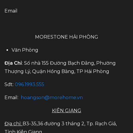
Email
MORESTONE HẢI PHÒNG
Văn Phòng
Địa Chỉ
: Số nhà 155 Đường Bạch Đằng, Phường
Thượng Lý, Quận Hồng Bàng, TP Hải Phòng
Sđt:
096.1993.555
Email:
hoangson@morehome.vn
KIÊN GIANG
Địa chỉ:
B3-35,36 đường 3 tháng 2, Tp. Rạch Giá,
Tỉnh Kiên Giang.