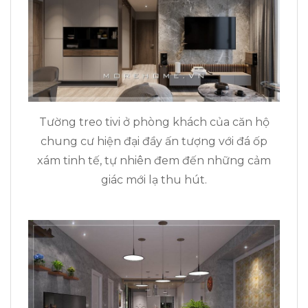
Tường treo tivi ở phòng khách của căn hộ
chung cư hiện đại đầy ấn tượng với đá ốp
xám tinh tế, tự nhiên đem đến những cảm
giác mới lạ thu hút.