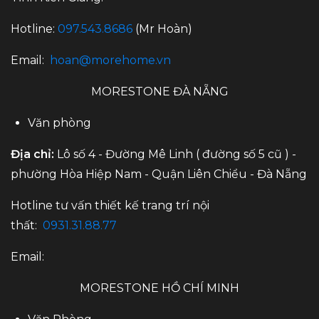
Hotline:
097.543.8686
(Mr Hoàn)
Email:
hoan@morehome.vn
MORESTONE ĐÀ NẴNG
Văn phòng
Địa chỉ:
Lô số 4 - Đường Mê Linh ( đường số 5 cũ ) -
phường Hòa Hiệp Nam - Quận Liên Chiểu - Đà Nẵng
Hotline tư vấn thiết kế trang trí nội
thất:
0931.31.88.77
Email:
MORESTONE HỒ CHÍ MINH