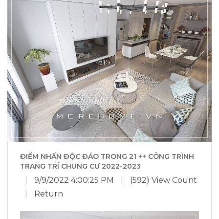
ĐIỂM NHẤN ĐỘC ĐÁO TRONG 21 ++ CÔNG TRÌNH
TRANG TRÍ CHUNG CƯ 2022-2023
|
9/9/2022 4:00:25 PM
|
(592) View Count
|
Return