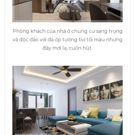
Phòng khách của nhà ở chung cư sang trọng
và độc đáo với đá ốp tường tivi tối màu nhưng
đầy mới lạ, cuốn hút.