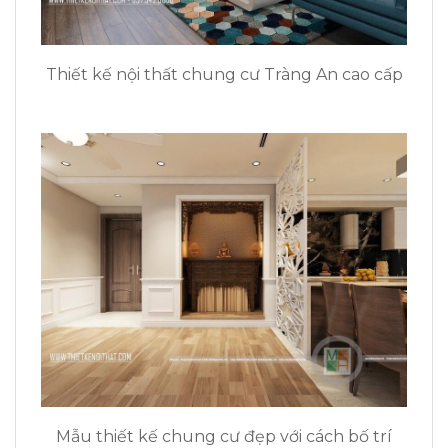
Thiết kế nội thất chung cư Tràng An cao cấp
Mẫu thiết kế chung cư đẹp với cách bố trí