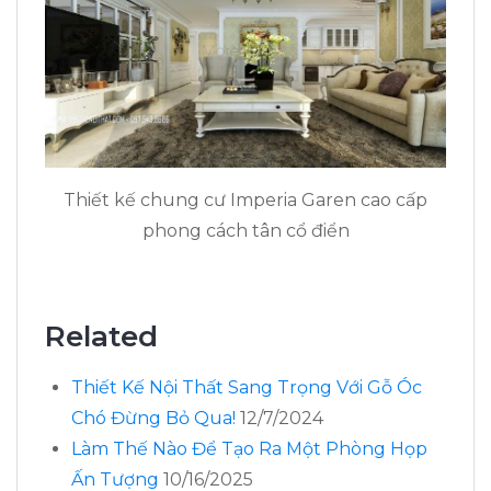
Thiết kế chung cư Imperia Garen cao cấp
phong cách tân cổ điển
Related
Thiết Kế Nội Thất Sang Trọng Với Gỗ Óc
Chó Đừng Bỏ Qua!
12/7/2024
Làm Thế Nào Để Tạo Ra Một Phòng Họp
Ấn Tượng
10/16/2025